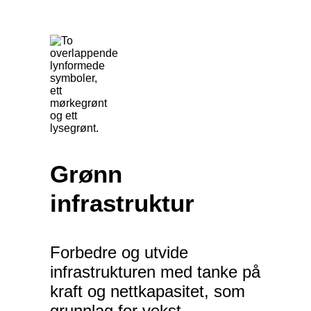
Grønn
infrastruktur
Forbedre og utvide
infrastrukturen med tanke på
kraft og nettkapasitet, som
grunnlag for vekst.