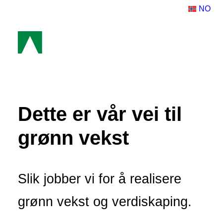
NO
Planen
Dette er vår vei til
Satsingsområder
Muligheter
grønn vekst
Aktuelt
Slik jobber vi for å realisere
grønn vekst og verdiskaping.