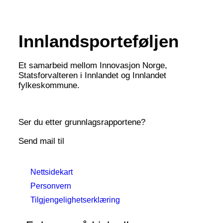
Innlandsporteføljen
Et samarbeid mellom Innovasjon Norge,
Statsforvalteren i Innlandet og Innlandet
fylkeskommune.
Ser du etter grunnlagsrapportene?
Send mail til
frebre@innlandetfylke.no
Nettsidekart
Personvern
Tilgjengelighetserklæring