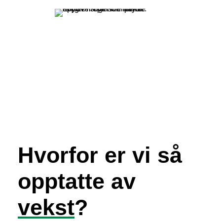
Hvorfor er vi så
opptatte av
vekst
?