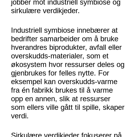
jobber mot industriell symbiose og
sirkulære verdikjeder.
Industriell symbiose innebærer at
bedrifter samarbeider om å bruke
hverandres biprodukter, avfall eller
overskudds-materialer, som et
økosystem hvor ressurser deles og
gjenbrukes for felles nytte. For
eksempel kan overskudds-varme
fra én fabrikk brukes til å varme
opp en annen, slik at ressurser
som ellers ville gått til spille, skaper
verdi.
Sirkulære verdikjeder fokuserer på