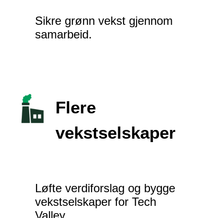
Sikre grønn vekst gjennom
samarbeid.
Flere
vekstselskaper
Løfte verdiforslag og bygge
vekstselskaper for Tech
Valley.