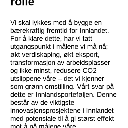
rolle
Vi skal lykkes med å bygge en
bærekraftig fremtid for Innlandet.
For å klare dette, har vi tatt
utgangspunkt i målene vi må nå;
økt verdiskaping, økt eksport,
transformasjon av arbeidsplasser
og ikke minst, redusere CO2
utslippene våre – det vi kjenner
som grønn omstilling. Vårt svar på
dette er Innlandsporteføljen. Denne
består av de viktigste
innovasjonsprosjektene i Innlandet
med potensiale til å gi størst effekt
mot å nå målene våre.