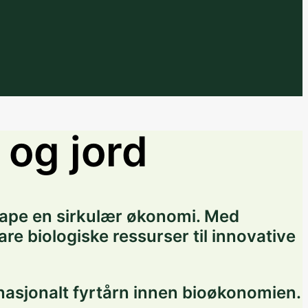
 og jord
skape en sirkulær økonomi. Med
e biologiske ressurser til innovative
 nasjonalt fyrtårn innen bioøkonomien.