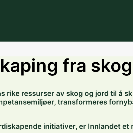
kaping fra skog
s rike ressurser av skog og jord til å 
etansemiljøer, transformeres fornybar
diskapende initiativer, er Innlandet et