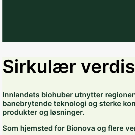
Sirkulær verdis
Innlandets biohuber utnytter regionen
banebrytende teknologi og sterke komp
produkter og løsninger.
Som hjemsted for Bionova og flere ver