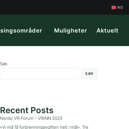
NO
tsingsområder
Muligheter
Aktuelt
Søk
SØK
Recent Posts
Nordic VR Forum – VRINN 2025
«Vi må få forbrenningavgiften helt i mål». Tre